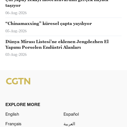
taşıyor
06-Aug-2026
“Chinamaxxing” küresel çapta yayılıyor
05-Aug-2026
Dünya Mirası Listesi’ne eklenen Jengdezhen El
Yapımı Porselen Endüstri Alanları
03-Aug-2026
EXPLORE MORE
English
Español
Français
العربية