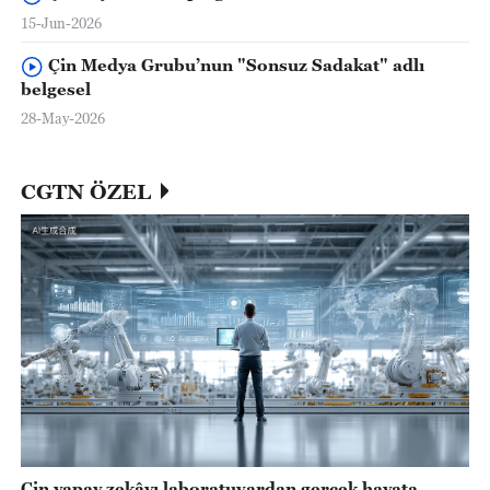
15-Jun-2026
Çin Medya Grubu’nun "Sonsuz Sadakat" adlı
belgesel
28-May-2026
CGTN ÖZEL
Çin yapay zekâyı laboratuvardan gerçek hayata