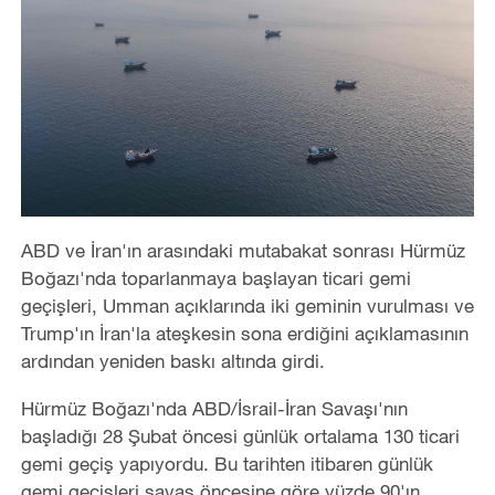
ABD ve İran'ın arasındaki mutabakat sonrası Hürmüz
Boğazı'nda toparlanmaya başlayan ticari gemi
geçişleri, Umman açıklarında iki geminin vurulması ve
Trump'ın İran'la ateşkesin sona erdiğini açıklamasının
ardından yeniden baskı altında girdi.
Hürmüz Boğazı'nda ABD/İsrail-İran Savaşı'nın
başladığı 28 Şubat öncesi günlük ortalama 130 ticari
gemi geçiş yapıyordu. Bu tarihten itibaren günlük
gemi geçişleri savaş öncesine göre yüzde 90'ın