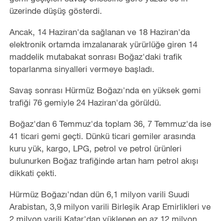
üzerinde düşüş gösterdi.
Ancak, 14 Haziran'da sağlanan ve 18 Haziran'da
elektronik ortamda imzalanarak yürürlüğe giren 14
maddelik mutabakat sonrası Boğaz'daki trafik
toparlanma sinyalleri vermeye başladı.
Savaş sonrası Hürmüz Boğazı'nda en yüksek gemi
trafiği 76 gemiyle 24 Haziran'da görüldü.
Boğaz'dan 6 Temmuz'da toplam 36, 7 Temmuz'da ise
41 ticari gemi geçti. Dünkü ticari gemiler arasında
kuru yük, kargo, LPG, petrol ve petrol ürünleri
bulunurken Boğaz trafiğinde artan ham petrol akışı
dikkati çekti.
Hürmüz Boğazı'ndan dün 6,1 milyon varili Suudi
Arabistan, 3,9 milyon varili Birleşik Arap Emirlikleri ve
2 milyon varili Katar'dan yüklenen en az 12 milyon