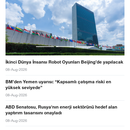
İkinci Dünya İnsansı Robot Oyunları Beijing’de yapılacak
08-Aug-2026
BM’den Yemen uyarısı: “Kapsamlı çatışma riski en
yüksek seviyede”
08-Aug-2026
ABD Senatosu, Rusya'nın enerji sektörünü hedef alan
yaptırım tasarısını onayladı
08-Aug-2026