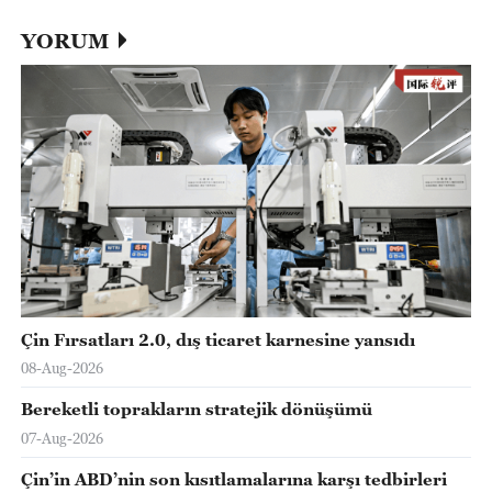
YORUM
Çin Fırsatları 2.0, dış ticaret karnesine yansıdı
08-Aug-2026
Bereketli toprakların stratejik dönüşümü
07-Aug-2026
Çin’in ABD’nin son kısıtlamalarına karşı tedbirleri