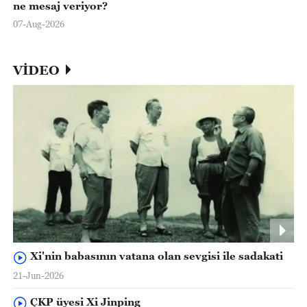
ne mesaj veriyor?
07-Aug-2026
VİDEO
Xi'nin babasının vatana olan sevgisi ile sadakati
21-Jun-2026
ÇKP üyesi Xi Jinping