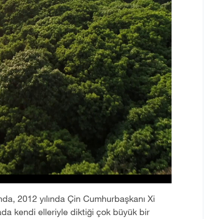
nda, 2012 yılında Çin Cumhurbaşkanı Xi
da kendi elleriyle diktiği çok büyük bir