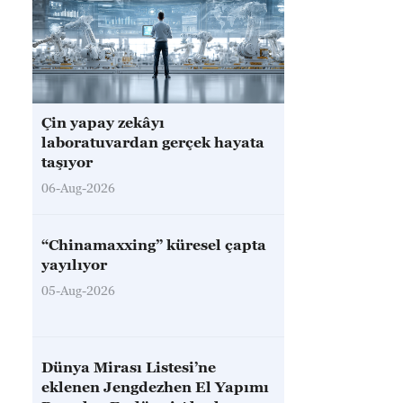
Çin yapay zekâyı
laboratuvardan gerçek hayata
taşıyor
06-Aug-2026
“Chinamaxxing” küresel çapta
yayılıyor
05-Aug-2026
Dünya Mirası Listesi’ne
eklenen Jengdezhen El Yapımı