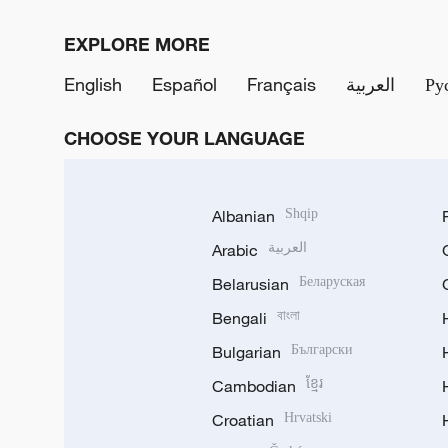
EXPLORE MORE
English
Español
Français
العربية
Ру
CHOOSE YOUR LANGUAGE
Albanian
Shqip
Arabic
العربية
Belarusian
Беларуская
Bengali
বাংলা
Bulgarian
Български
Cambodian
ខ្មែរ
Croatian
Hrvatski