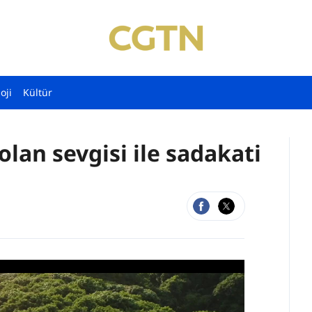
oji
Kültür
olan sevgisi ile sadakati