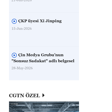
ÇKP üyesi Xi Jinping
15-Jun-2026
Çin Medya Grubu’nun
"Sonsuz Sadakat" adlı belgesel
28-May-2026
CGTN ÖZEL