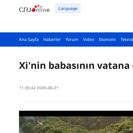
Language
Ana Sayfa
Haberler
Yorum
Video
Ekonomi
Teknol
Xi'nin babasının vatana 
11:35:44 2026-06-21