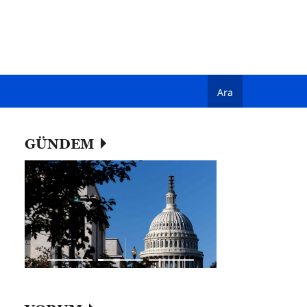
Ara
GÜNDEM