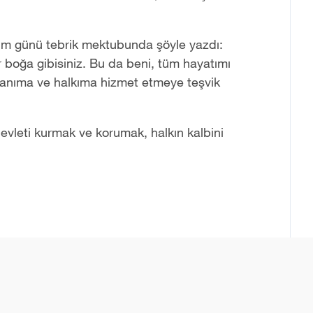
ğum günü tebrik mektubunda şöyle yazdı:
ir boğa gibisiniz. Bu da beni, tüm hayatımı
tanıma ve halkıma hizmet etmeye teşvik
evleti kurmak ve korumak, halkın kalbini