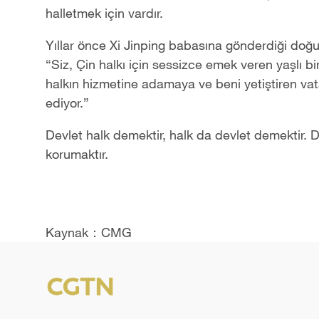
halletmek için vardır.
Yıllar önce Xi Jinping babasına gönderdiği do
“Siz, Çin halkı için sessizce emek veren yaşlı b
halkın hizmetine adamaya ve beni yetiştiren va
ediyor.”
Devlet halk demektir, halk da devlet demektir. D
korumaktır.
Kaynak：CMG