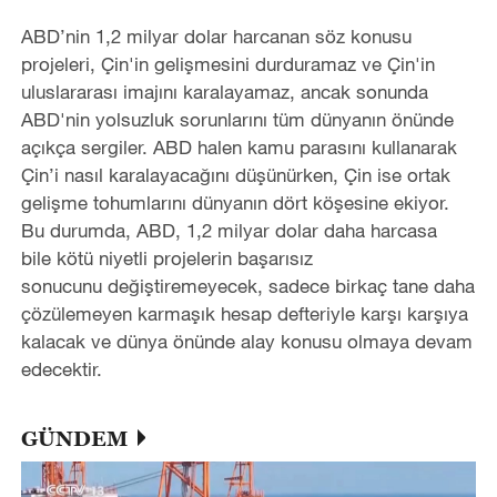
ABD’nin 1,2 milyar dolar harcanan söz konusu
projeleri, Çin'in gelişmesini durduramaz ve Çin'in
uluslararası imajını karalayamaz, ancak sonunda
ABD'nin yolsuzluk sorunlarını tüm dünyanın önünde
açıkça sergiler. ABD halen kamu parasını kullanarak
Çin’i nasıl karalayacağını düşünürken, Çin ise ortak
gelişme tohumlarını dünyanın dört köşesine ekiyor.
Bu durumda, ABD, 1,2 milyar dolar daha harcasa
bile kötü niyetli projelerin başarısız
sonucunu değiştiremeyecek, sadece birkaç tane daha
çözülemeyen karmaşık hesap defteriyle karşı karşıya
kalacak ve dünya önünde alay konusu olmaya devam
edecektir.
GÜNDEM