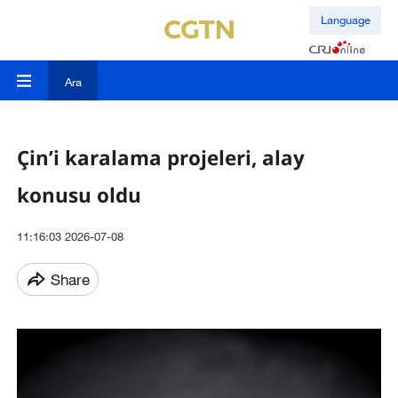
Language
Ara
Çin’i karalama projeleri, alay
konusu oldu
11:16:03 2026-07-08
Share