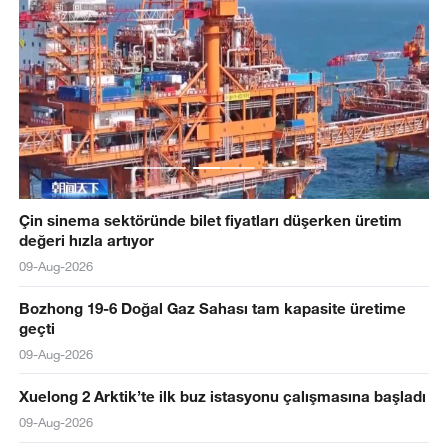
Çin sinema sektöründe bilet fiyatları düşerken üretim
değeri hızla artıyor
09-Aug-2026
Bozhong 19-6 Doğal Gaz Sahası tam kapasite üretime
geçti
09-Aug-2026
Xuelong 2 Arktik’te ilk buz istasyonu çalışmasına başladı
09-Aug-2026