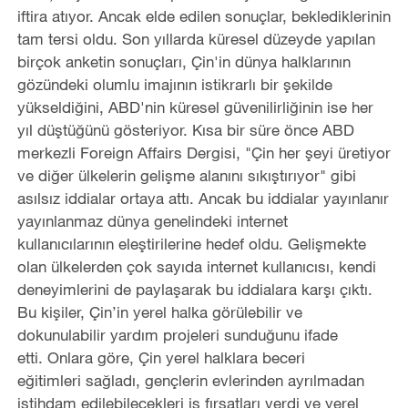
iftira atıyor. Ancak elde edilen sonuçlar, beklediklerinin
tam tersi oldu. Son yıllarda küresel düzeyde yapılan
birçok anketin sonuçları, Çin'in dünya halklarının
gözündeki olumlu imajının istikrarlı bir şekilde
yükseldiğini, ABD'nin küresel güvenilirliğinin ise her
yıl düştüğünü gösteriyor. Kısa bir süre önce ABD
merkezli Foreign Affairs Dergisi, "Çin her şeyi üretiyor
ve diğer ülkelerin gelişme alanını sıkıştırıyor" gibi
asılsız iddialar ortaya attı. Ancak bu iddialar yayınlanır
yayınlanmaz dünya genelindeki internet
kullanıcılarının eleştirilerine hedef oldu. Gelişmekte
olan ülkelerden çok sayıda internet kullanıcısı, kendi
deneyimlerini de paylaşarak bu iddialara karşı çıktı.
Bu kişiler, Çin’in yerel halka görülebilir ve
dokunulabilir yardım projeleri sunduğunu ifade
etti. Onlara göre, Çin yerel halklara beceri
eğitimleri sağladı, gençlerin evlerinden ayrılmadan
istihdam edilebilecekleri iş fırsatları verdi ve yerel