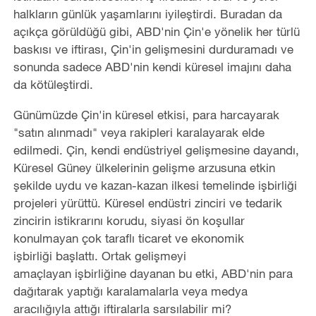
halkların günlük yaşamlarını iyileştirdi. Buradan da
açıkça görüldüğü gibi, ABD'nin Çin'e yönelik her türlü
baskısı ve iftirası, Çin'in gelişmesini durduramadı ve
sonunda sadece ABD'nin kendi küresel imajını daha
da kötüleştirdi.
Günümüzde Çin'in küresel etkisi, para harcayarak
"satın alınmadı" veya rakipleri karalayarak elde
edilmedi. Çin, kendi endüstriyel gelişmesine dayandı,
Küresel Güney ülkelerinin gelişme arzusuna etkin
şekilde uydu ve kazan-kazan ilkesi temelinde işbirliği
projeleri yürüttü. Küresel endüstri zinciri ve tedarik
zincirin istikrarını korudu, siyasi ön koşullar
konulmayan çok taraflı ticaret ve ekonomik
işbirliği başlattı. Ortak gelişmeyi
amaçlayan işbirliğine dayanan bu etki, ABD'nin para
dağıtarak yaptığı karalamalarla veya medya
aracılığıyla attığı iftiralarla sarsılabilir mi?