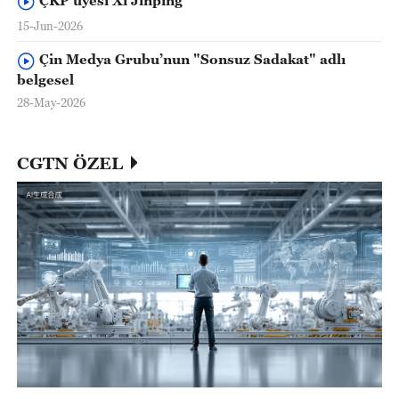
15-Jun-2026
Çin Medya Grubu’nun "Sonsuz Sadakat" adlı
belgesel
28-May-2026
CGTN ÖZEL