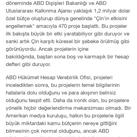
döneminde ABD Dışişleri Bakanlığı ve ABD
Uluslararası Kalkınma Ajansı yaklaşık 1,2 milyar dolar
özel bütçe oluşturup dünya genelinde "Çin'in etkisini
engellemek" amacıyla 470 proje başlattı. Bu projeler
ilk bakışta büyük bir etki yaratabiliyor gibi duruyor ve
sanki artık Çin karşıtı küresel bir şebeke örülmüş gibi
görünüyordu. Ancak projelerin içine
bakıldığında, baştan sona boş ve karmaşık bir hesap
defteri gibi duruyor.
ABD Hükümet Hesap Verebirlik Ofisi, projeleri
inceledikten sonra, bu projelerin temel bilgilerinin
hatalarla dolu olduğunu ve para akışının belirsiz
olduğunu tespit etti. Daha da ironik olan, bu projelere
yönelik hiçbir değerlendirme mekanizması olmadı. Bir
Amerikan medya kuruluşu, halkın bu projelerle ilgili
büyük miktardaki kamu bütçenin nereye gittiğini
bilmesinin çok normal olduğunu, ancak ABD