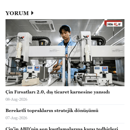
YORUM
Çin Fırsatları 2.0, dış ticaret karnesine yansıdı
08-Aug-2026
Bereketli toprakların stratejik dönüşümü
07-Aug-2026
Çin’in ABD’nin son kısıtlamalarına karşı tedbirleri