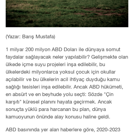
(Yazar: Barış Mustafa)
1 milyar 200 milyon ABD Doları ile dünyaya somut
faydalar sağlayacak neler yapılabilir? Gelişmekte olan
ülkede içme suyu projeleri inşa edilebilir, bu
ülkelerdeki milyonlarca yoksul çocuk için okullar
açılabilir ve bu ülkelerin acil ihtiyaç duyduğu kamu
sağlığı tesisleri inşa edilebilir. Ancak ABD hükümeti,
en absürt ve en beyhude yolu seçti: Sözde "Çin
karşıtı" küresel planını hayata geçirmek. Ancak
sonuçta yüklü para harcanan bu plan, dünya
kamuoyunun önünde alay konusu haline geldi.
ABD basınında yer alan haberlere göre, 2020-2023