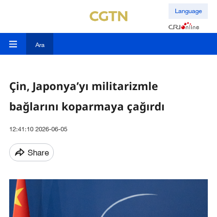
Language
Ara
Çin, Japonya’yı militarizmle
bağlarını koparmaya çağırdı
12:41:10 2026-06-05
Share