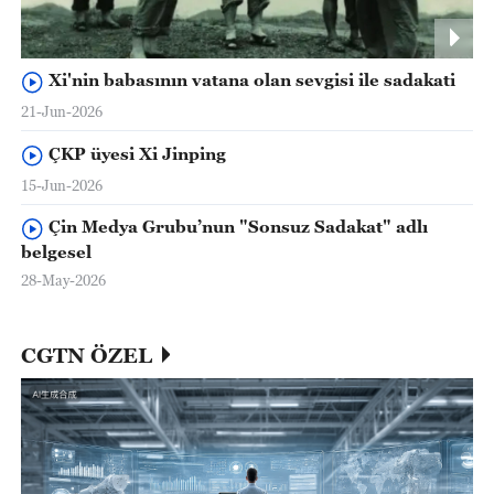
Xi'nin babasının vatana olan sevgisi ile sadakati
21-Jun-2026
ÇKP üyesi Xi Jinping
15-Jun-2026
Çin Medya Grubu’nun "Sonsuz Sadakat" adlı
belgesel
28-May-2026
CGTN ÖZEL