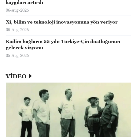
kaygıları artırdı
06-Aug-2026
Xi, bilim ve teknoloji inovasyonuna yön veriyor
05-Aug-2026
Kadim bağların 55 yılı: Türkiye-Çin dostluğunun
gelecek vizyonu
05-Aug-2026
VİDEO