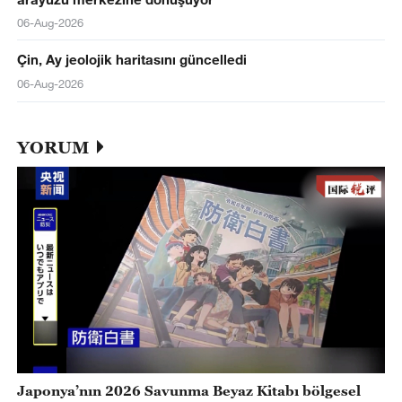
06-Aug-2026
Çin, Ay jeolojik haritasını güncelledi
06-Aug-2026
YORUM
Japonya’nın 2026 Savunma Beyaz Kitabı bölgesel