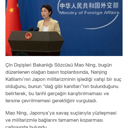
Çin Dışişleri Bakanlığı Sözcüsü Mao Ning, bugün
düzenlenen olağan basın toplantısında, Nanjing
Katliamı’nın Japon militarizminin işlediği vahşi bir suç
olduğunu, bunun
“
dağ gibi kanıtları”nın bulunduğunu
belirterek, bu tarihî gerçeğin karıştırılmaması ve
tersine çevrilmemesi gerektiğini vurguladı.
Mao Ning, Japonya
’
ya savaş suçlarıyla yüzleşmesi
ve militarizmle bağlarını tamamen koparması
çağrısında bulundu.