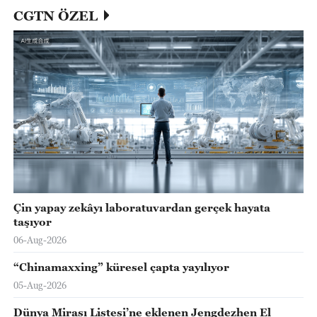
CGTN ÖZEL
Çin yapay zekâyı laboratuvardan gerçek hayata
taşıyor
06-Aug-2026
“Chinamaxxing” küresel çapta yayılıyor
05-Aug-2026
Dünya Mirası Listesi’ne eklenen Jengdezhen El