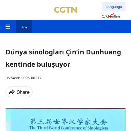
Language
Ara
Dünya sinologları Çin’in Dunhuang
kentinde buluşuyor
06:54:35 2026-06-03
Share