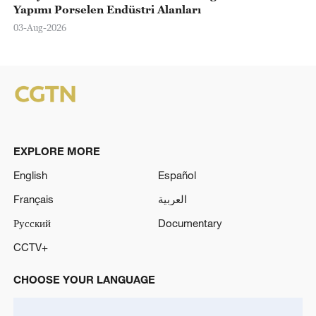
Yapımı Porselen Endüstri Alanları
03-Aug-2026
EXPLORE MORE
English
Español
Français
العربية
Русский
Documentary
CCTV+
CHOOSE YOUR LANGUAGE