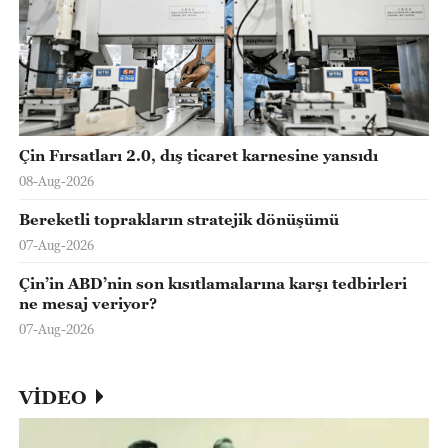
Çin Fırsatları 2.0, dış ticaret karnesine yansıdı
08-Aug-2026
Bereketli toprakların stratejik dönüşümü
07-Aug-2026
Çin’in ABD’nin son kısıtlamalarına karşı tedbirleri
ne mesaj veriyor?
07-Aug-2026
VİDEO