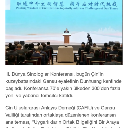
III. Dünya Sinologlar Konferansı, bugün Çin’in
kuzeybatısındaki Gansu eyaletinin Dunhuang kentinde
başladı. Konferansa 70’e yakın ülkeden 300’den fazla
yerli ve yabancı temsilci katıldı.
Çin Uluslararası Anlayış Derneği (CAFIU) ve Gansu
Valiliği tarafından ortaklaşa düzenlenen konferansın
ana teması, “Uygarlıkların Ortak Bilgeliğini Bir Araya