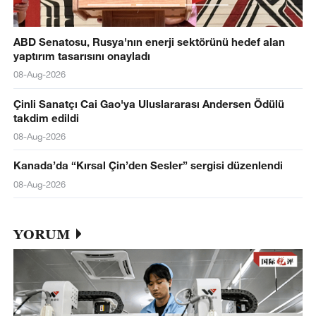
ABD Senatosu, Rusya'nın enerji sektörünü hedef alan
yaptırım tasarısını onayladı
08-Aug-2026
Çinli Sanatçı Cai Gao'ya Uluslararası Andersen Ödülü
takdim edildi
08-Aug-2026
Kanada’da “Kırsal Çin’den Sesler” sergisi düzenlendi
08-Aug-2026
YORUM