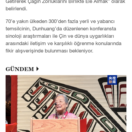
Getirerek Çağın Zorluklarını Birlikte Ele Almak” olarak
belirlendi.
70’e yakın ülkeden 300’den fazla yerli ve yabancı
temsilcinin, Dunhuang’da düzenlenen konferansta
sinoloji araştırmaları ile Çin ve dünya uygarlıkları
arasındaki iletişim ve karşılıklı öğrenme konularında
fikir alışverişinde bulunması bekleniyor.
GÜNDEM