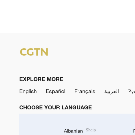
EXPLORE MORE
English
Español
Français
العربية
Ру
CHOOSE YOUR LANGUAGE
Albanian
Shqip