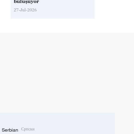
buluşuyor
27-Jul-2026
Serbian
Српски