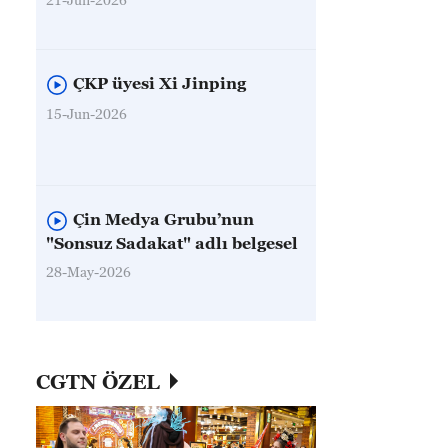
ÇKP üyesi Xi Jinping
15-Jun-2026
Çin Medya Grubu’nun
"Sonsuz Sadakat" adlı belgesel
28-May-2026
CGTN ÖZEL