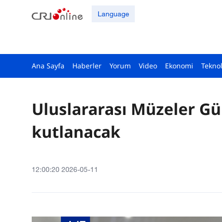
Language
Ana Sayfa
Haberler
Yorum
Video
Ekonomi
Teknol
Uluslararası Müzeler Gü
kutlanacak
12:00:20 2026-05-11