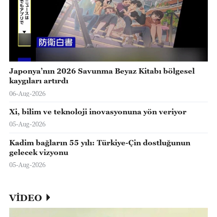
Japonya’nın 2026 Savunma Beyaz Kitabı bölgesel
kaygıları artırdı
06-Aug-2026
Xi, bilim ve teknoloji inovasyonuna yön veriyor
05-Aug-2026
Kadim bağların 55 yılı: Türkiye-Çin dostluğunun
gelecek vizyonu
05-Aug-2026
VİDEO