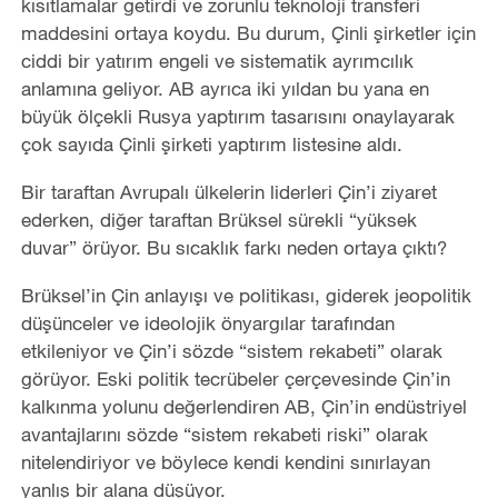
kısıtlamalar getirdi ve zorunlu teknoloji transferi
maddesini ortaya koydu. Bu durum, Çinli şirketler için
ciddi bir yatırım engeli ve sistematik ayrımcılık
anlamına geliyor. AB ayrıca iki yıldan bu yana en
büyük ölçekli Rusya yaptırım tasarısını onaylayarak
çok sayıda Çinli şirketi yaptırım listesine aldı.
Bir taraftan Avrupalı ülkelerin liderleri Çin’i ziyaret
ederken, diğer taraftan Brüksel sürekli “yüksek
duvar” örüyor. Bu sıcaklık farkı neden ortaya çıktı?
Brüksel’in Çin anlayışı ve politikası, giderek jeopolitik
düşünceler ve ideolojik önyargılar tarafından
etkileniyor ve Çin’i sözde “sistem rekabeti” olarak
görüyor. Eski politik tecrübeler çerçevesinde Çin’in
kalkınma yolunu değerlendiren AB, Çin’in endüstriyel
avantajlarını sözde “sistem rekabeti riski” olarak
nitelendiriyor ve böylece kendi kendini sınırlayan
yanlış bir alana düşüyor.