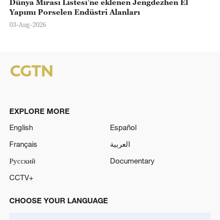
Dünya Mirası Listesi’ne eklenen Jengdezhen El
Yapımı Porselen Endüstri Alanları
03-Aug-2026
EXPLORE MORE
English
Español
Français
العربية
Русский
Documentary
CCTV+
CHOOSE YOUR LANGUAGE