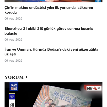
Çin’in makine endüstrisi yılın ilk yarısında istikrarını
korudu
06-Aug-2026
Shenzhou-21 ekibi 210 günlük görev sonrası basınla
buluştu
06-Aug-2026
İran ve Umman, Hürmüz Boğazı’ndaki yeni güzergâhta
uzlaştı
06-Aug-2026
YORUM