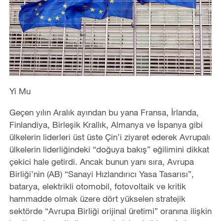
Yi Mu
Geçen yılın Aralık ayından bu yana Fransa, İrlanda,
Finlandiya, Birleşik Krallık, Almanya ve İspanya gibi
ülkelerin liderleri üst üste Çin’i ziyaret ederek Avrupalı
ülkelerin liderliğindeki “doğuya bakış” eğilimini dikkat
çekici hale getirdi. Ancak bunun yanı sıra, Avrupa
Birliği’nin (AB) “Sanayi Hızlandırıcı Yasa Tasarısı”,
batarya, elektrikli otomobil, fotovoltaik ve kritik
hammadde olmak üzere dört yükselen stratejik
sektörde “Avrupa Birliği orijinal üretimi” oranına ilişkin