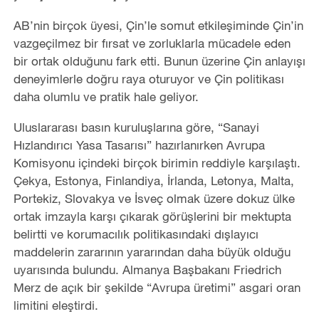
AB’nin birçok üyesi, Çin’le somut etkileşiminde Çin’in
vazgeçilmez bir fırsat ve zorluklarla mücadele eden
bir ortak olduğunu fark etti. Bunun üzerine Çin anlayışı
deneyimlerle doğru raya oturuyor ve Çin politikası
daha olumlu ve pratik hale geliyor.
Uluslararası basın kuruluşlarına göre, “Sanayi
Hızlandırıcı Yasa Tasarısı” hazırlanırken Avrupa
Komisyonu içindeki birçok birimin reddiyle karşılaştı.
Çekya, Estonya, Finlandiya, İrlanda, Letonya, Malta,
Portekiz, Slovakya ve İsveç olmak üzere dokuz ülke
ortak imzayla karşı çıkarak görüşlerini bir mektupta
belirtti ve korumacılık politikasındaki dışlayıcı
maddelerin zararının yararından daha büyük olduğu
uyarısında bulundu. Almanya Başbakanı Friedrich
Merz de açık bir şekilde “Avrupa üretimi” asgari oran
limitini eleştirdi.