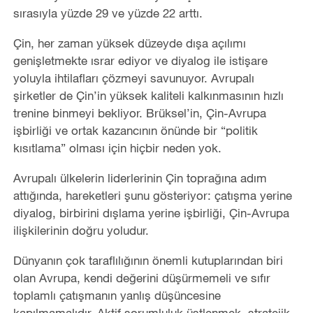
sırasıyla yüzde 29 ve yüzde 22 arttı.
Çin, her zaman yüksek düzeyde dışa açılımı
genişletmekte ısrar ediyor ve diyalog ile istişare
yoluyla ihtilafları çözmeyi savunuyor. Avrupalı
şirketler de Çin’in yüksek kaliteli kalkınmasının hızlı
trenine binmeyi bekliyor. Brüksel’in, Çin-Avrupa
işbirliği ve ortak kazancının önünde bir “politik
kısıtlama” olması için hiçbir neden yok.
Avrupalı ülkelerin liderlerinin Çin toprağına adım
attığında, hareketleri şunu gösteriyor: çatışma yerine
diyalog, birbirini dışlama yerine işbirliği, Çin-Avrupa
ilişkilerinin doğru yoludur.
Dünyanın çok taraflılığının önemli kutuplarından biri
olan Avrupa, kendi değerini düşürmemeli ve sıfır
toplamlı çatışmanın yanlış düşüncesine
kapılmamalıdır. Aktif sorumluluk üstlenmek, stratejik