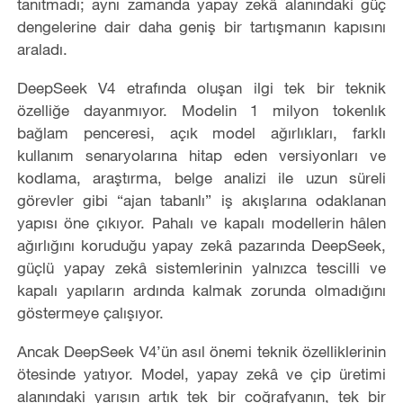
tanıtmadı; aynı zamanda yapay zekâ alanındaki güç
dengelerine dair daha geniş bir tartışmanın kapısını
araladı.
DeepSeek V4 etrafında oluşan ilgi tek bir teknik
özelliğe dayanmıyor. Modelin 1 milyon tokenlık
bağlam penceresi, açık model ağırlıkları, farklı
kullanım senaryolarına hitap eden versiyonları ve
kodlama, araştırma, belge analizi ile uzun süreli
görevler gibi “ajan tabanlı” iş akışlarına odaklanan
yapısı öne çıkıyor. Pahalı ve kapalı modellerin hâlen
ağırlığını koruduğu yapay zekâ pazarında DeepSeek,
güçlü yapay zekâ sistemlerinin yalnızca tescilli ve
kapalı yapıların ardında kalmak zorunda olmadığını
göstermeye çalışıyor.
Ancak DeepSeek V4’ün asıl önemi teknik özelliklerinin
ötesinde yatıyor. Model, yapay zekâ ve çip üretimi
alanındaki yarışın artık tek bir coğrafyanın, tek bir