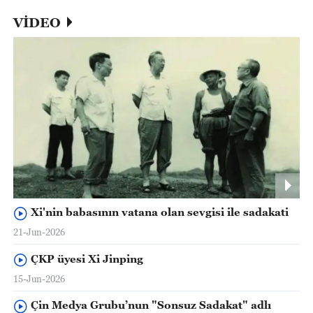
VİDEO
Xi'nin babasının vatana olan sevgisi ile sadakati
21-Jun-2026
ÇKP üyesi Xi Jinping
15-Jun-2026
Çin Medya Grubu’nun "Sonsuz Sadakat" adlı