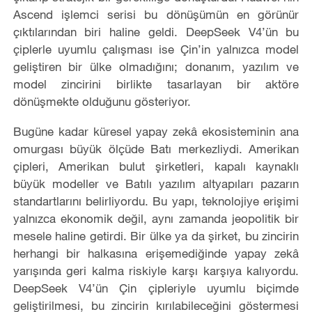
Ascend işlemci serisi bu dönüşümün en görünür
çıktılarından biri haline geldi. DeepSeek V4’ün bu
çiplerle uyumlu çalışması ise Çin’in yalnızca model
geliştiren bir ülke olmadığını; donanım, yazılım ve
model zincirini birlikte tasarlayan bir aktöre
dönüşmekte olduğunu gösteriyor.
Bugüne kadar küresel yapay zekâ ekosisteminin ana
omurgası büyük ölçüde Batı merkezliydi. Amerikan
çipleri, Amerikan bulut şirketleri, kapalı kaynaklı
büyük modeller ve Batılı yazılım altyapıları pazarın
standartlarını belirliyordu. Bu yapı, teknolojiye erişimi
yalnızca ekonomik değil, aynı zamanda jeopolitik bir
mesele haline getirdi. Bir ülke ya da şirket, bu zincirin
herhangi bir halkasına erişemediğinde yapay zekâ
yarışında geri kalma riskiyle karşı karşıya kalıyordu.
DeepSeek V4’ün Çin çipleriyle uyumlu biçimde
geliştirilmesi, bu zincirin kırılabileceğini göstermesi