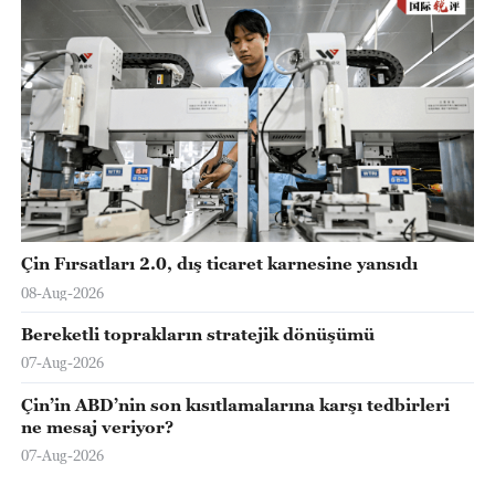
Çin Fırsatları 2.0, dış ticaret karnesine yansıdı
08-Aug-2026
Bereketli toprakların stratejik dönüşümü
07-Aug-2026
Çin’in ABD’nin son kısıtlamalarına karşı tedbirleri
ne mesaj veriyor?
07-Aug-2026