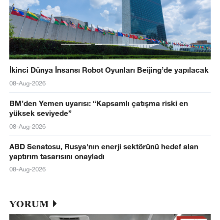
İkinci Dünya İnsansı Robot Oyunları Beijing’de yapılacak
08-Aug-2026
BM’den Yemen uyarısı: “Kapsamlı çatışma riski en
yüksek seviyede”
08-Aug-2026
ABD Senatosu, Rusya'nın enerji sektörünü hedef alan
yaptırım tasarısını onayladı
08-Aug-2026
YORUM