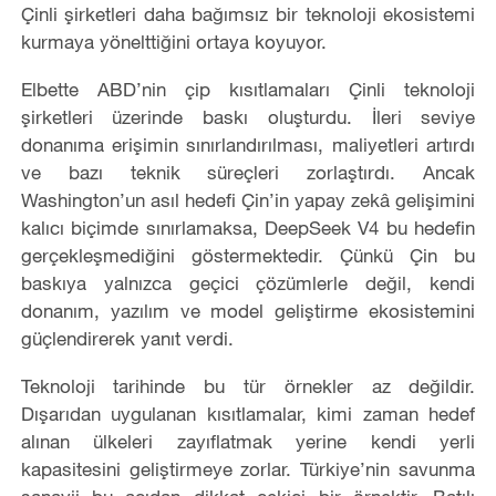
Çinli şirketleri daha bağımsız bir teknoloji ekosistemi
kurmaya yönelttiğini ortaya koyuyor.
Elbette ABD’nin çip kısıtlamaları Çinli teknoloji
şirketleri üzerinde baskı oluşturdu. İleri seviye
donanıma erişimin sınırlandırılması, maliyetleri artırdı
ve bazı teknik süreçleri zorlaştırdı. Ancak
Washington’un asıl hedefi Çin’in yapay zekâ gelişimini
kalıcı biçimde sınırlamaksa, DeepSeek V4 bu hedefin
gerçekleşmediğini göstermektedir. Çünkü Çin bu
baskıya yalnızca geçici çözümlerle değil, kendi
donanım, yazılım ve model geliştirme ekosistemini
güçlendirerek yanıt verdi.
Teknoloji tarihinde bu tür örnekler az değildir.
Dışarıdan uygulanan kısıtlamalar, kimi zaman hedef
alınan ülkeleri zayıflatmak yerine kendi yerli
kapasitesini geliştirmeye zorlar. Türkiye’nin savunma