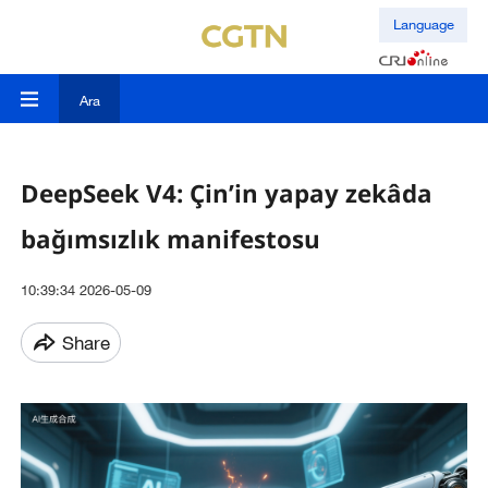
Language
Ara
DeepSeek V4: Çin’in yapay zekâda
bağımsızlık manifestosu
10:39:34 2026-05-09
Share