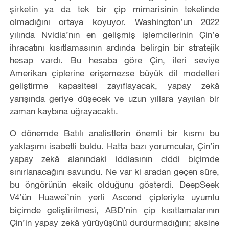
şirketin ya da tek bir çip mimarisinin tekelinde
olmadığını ortaya koyuyor. Washington’un 2022
yılında Nvidia’nın en gelişmiş işlemcilerinin Çin’e
ihracatını kısıtlamasının ardında belirgin bir stratejik
hesap vardı. Bu hesaba göre Çin, ileri seviye
Amerikan çiplerine erişemezse büyük dil modelleri
geliştirme kapasitesi zayıflayacak, yapay zekâ
yarışında geriye düşecek ve uzun yıllara yayılan bir
zaman kaybına uğrayacaktı.
O dönemde Batılı analistlerin önemli bir kısmı bu
yaklaşımı isabetli buldu. Hatta bazı yorumcular, Çin’in
yapay zekâ alanındaki iddiasının ciddi biçimde
sınırlanacağını savundu. Ne var ki aradan geçen süre,
bu öngörünün eksik olduğunu gösterdi. DeepSeek
V4’ün Huawei’nin yerli Ascend çipleriyle uyumlu
biçimde geliştirilmesi, ABD’nin çip kısıtlamalarının
Çin’in yapay zekâ yürüyüşünü durdurmadığını; aksine