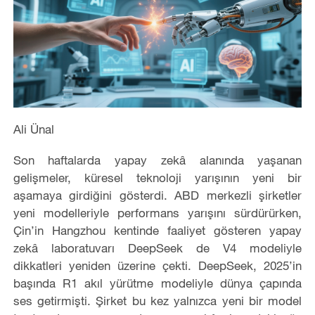
Ali Ünal
Son haftalarda yapay zekâ alanında yaşanan
gelişmeler, küresel teknoloji yarışının yeni bir
aşamaya girdiğini gösterdi. ABD merkezli şirketler
yeni modelleriyle performans yarışını sürdürürken,
Çin’in Hangzhou kentinde faaliyet gösteren yapay
zekâ laboratuvarı DeepSeek de V4 modeliyle
dikkatleri yeniden üzerine çekti. DeepSeek, 2025’in
başında R1 akıl yürütme modeliyle dünya çapında
ses getirmişti. Şirket bu kez yalnızca yeni bir model