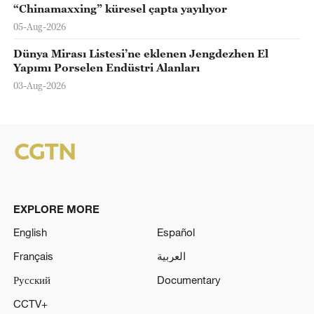
“Chinamaxxing” küresel çapta yayılıyor
05-Aug-2026
Dünya Mirası Listesi’ne eklenen Jengdezhen El
Yapımı Porselen Endüstri Alanları
03-Aug-2026
EXPLORE MORE
English
Español
Français
العربية
Русский
Documentary
CCTV+