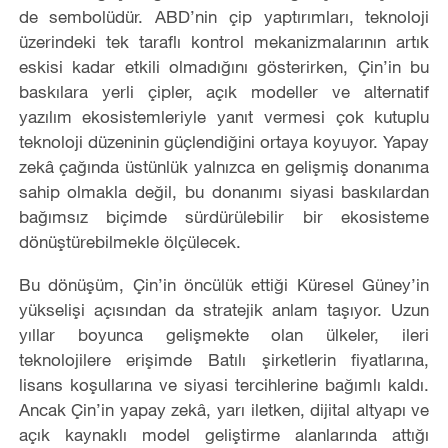
de sembolüdür. ABD’nin çip yaptırımları, teknoloji
üzerindeki tek taraflı kontrol mekanizmalarının artık
eskisi kadar etkili olmadığını gösterirken, Çin’in bu
baskılara yerli çipler, açık modeller ve alternatif
yazılım ekosistemleriyle yanıt vermesi çok kutuplu
teknoloji düzeninin güçlendiğini ortaya koyuyor. Yapay
zekâ çağında üstünlük yalnızca en gelişmiş donanıma
sahip olmakla değil, bu donanımı siyasi baskılardan
bağımsız biçimde sürdürülebilir bir ekosisteme
dönüştürebilmekle ölçülecek.
Bu dönüşüm, Çin’in öncülük ettiği Küresel Güney’in
yükselişi açısından da stratejik anlam taşıyor. Uzun
yıllar boyunca gelişmekte olan ülkeler, ileri
teknolojilere erişimde Batılı şirketlerin fiyatlarına,
lisans koşullarına ve siyasi tercihlerine bağımlı kaldı.
Ancak Çin’in yapay zekâ, yarı iletken, dijital altyapı ve
açık kaynaklı model geliştirme alanlarında attığı