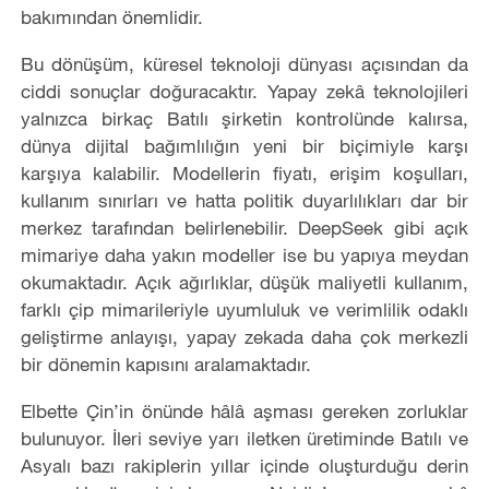
bakımından önemlidir.
Bu dönüşüm, küresel teknoloji dünyası açısından da
ciddi sonuçlar doğuracaktır. Yapay zekâ teknolojileri
yalnızca birkaç Batılı şirketin kontrolünde kalırsa,
dünya dijital bağımlılığın yeni bir biçimiyle karşı
karşıya kalabilir. Modellerin fiyatı, erişim koşulları,
kullanım sınırları ve hatta politik duyarlılıkları dar bir
merkez tarafından belirlenebilir. DeepSeek gibi açık
mimariye daha yakın modeller ise bu yapıya meydan
okumaktadır. Açık ağırlıklar, düşük maliyetli kullanım,
farklı çip mimarileriyle uyumluluk ve verimlilik odaklı
geliştirme anlayışı, yapay zekada daha çok merkezli
bir dönemin kapısını aralamaktadır.
Elbette Çin’in önünde hâlâ aşması gereken zorluklar
bulunuyor. İleri seviye yarı iletken üretiminde Batılı ve
Asyalı bazı rakiplerin yıllar içinde oluşturduğu derin