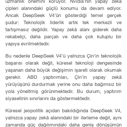
uzmanlık önemini koruyor. Nvidia’nın yapay zekâ
çipleri alanındaki güçlü konumu da devam ediyor.
Ancak DeepSeek V4’ün gösterdiği temel gerçek
şudur: Teknolojik liderlik artık tek merkezli ve
tartışmasız değildir. Yapay zekâ alanı giderek daha
rekabetçi, daha parçalı ve daha çok kutuplu bir
yapıya evrilmektedir.
Bu nedenle DeepSeek V4’ü yalnızca Çin’in teknolojik
başarısı olarak değil, küresel teknoloji dengesinde
yaşanan daha büyük değişimin işareti olarak okumak
gerekir. ABD yaptırımları, Çin’in yapay zekâ
yürüyüşünü durdurmak yerine onu daha bağımsız bir
yola yöneltmiş görünmektedir. Bu durum, yaptırım
siyasetinin sınırlarını da göstermektedir.
Küresel jeopolitik açıdan bakıldığında DeepSeek V4,
yalnızca yapay zekâ alanındaki bir ilerleme değil, aynı
zamanda güç dağılımındaki daha geniş dönüşümün