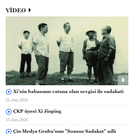
VİDEO
Xi'nin babasının vatana olan sevgisi ile sadakati
21-Jun-2026
ÇKP üyesi Xi Jinping
15-Jun-2026
Çin Medya Grubu’nun "Sonsuz Sadakat" adlı