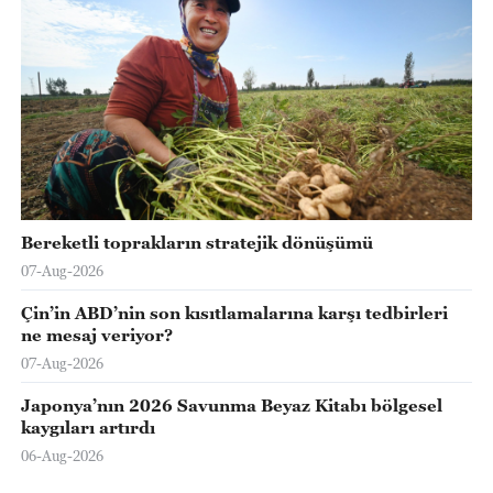
Bereketli toprakların stratejik dönüşümü
07-Aug-2026
Çin’in ABD’nin son kısıtlamalarına karşı tedbirleri
ne mesaj veriyor?
07-Aug-2026
Japonya’nın 2026 Savunma Beyaz Kitabı bölgesel
kaygıları artırdı
06-Aug-2026