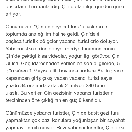
unsurların harmanlandığı Çin’e olan ilgi, günden güne
artıyor.
Günümüzde "Çin’de seyahat turu" uluslararası
toplumda ana eğilim haline geldi. Çin’deki
başlıca turistik bölgeler yabancı turistlerle doluyor.
Yabancı ülkelerden sosyal medya fenomenlerinin
Çin’de çektiği kısa videolar, yoğun ilgi görüyor. Çin
Ulusal Göç İdaresi'nden verilen en son bilgilerde, 5
gün süren 1 Mayıs tatili boyunca sadece Beijing sınır
kapısından giriş çıkış yapan yabancı turist sayısı
yüzde 34 oranında artarak 2 milyon 280 bine
ulaştı. Bu veriler, Çin gezisinin yabancı turistlerin
tercihinden öne çıktığının en güçlü kanıtıdır.
Günümüzde yabancı turistler, Çin’de basit gezi turu
yapmaktan çok bazı konulara yoğunlaşan bir seyahat
yapmayı tercih ediyor. Bazı yabancı turistler, Çin’deki