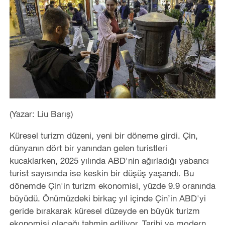
(Yazar: Liu Barış)
Küresel turizm düzeni, yeni bir döneme girdi. Çin,
dünyanın dört bir yanından gelen turistleri
kucaklarken, 2025 yılında ABD'nin ağırladığı yabancı
turist sayısında ise keskin bir düşüş yaşandı. Bu
dönemde Çin'in turizm ekonomisi, yüzde 9.9 oranında
büyüdü. Önümüzdeki birkaç yıl içinde Çin’in ABD'yi
geride bırakarak küresel düzeyde en büyük turizm
ekonomisi olacağı tahmin ediliyor. Tarihi ve modern