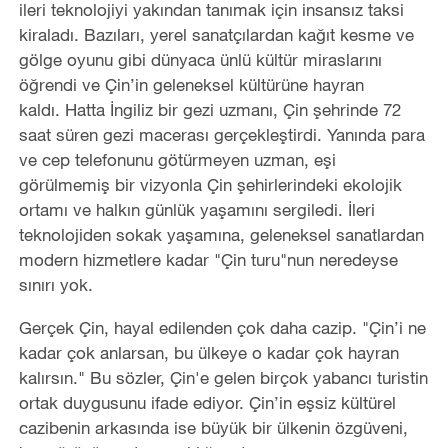
ileri teknolojiyi yakından tanımak için insansız taksi
kiraladı. Bazıları, yerel sanatçılardan kağıt kesme ve
gölge oyunu gibi dünyaca ünlü kültür miraslarını
öğrendi ve Çin’in geleneksel kültürüne hayran
kaldı. Hatta İngiliz bir gezi uzmanı, Çin şehrinde 72
saat süren gezi macerası gerçekleştirdi. Yanında para
ve cep telefonunu götürmeyen uzman, eşi
görülmemiş bir vizyonla Çin şehirlerindeki ekolojik
ortamı ve halkın günlük yaşamını sergiledi. İleri
teknolojiden sokak yaşamına, geleneksel sanatlardan
modern hizmetlere kadar "Çin turu"nun neredeyse
sınırı yok.
Gerçek Çin, hayal edilenden çok daha cazip. "Çin’i ne
kadar çok anlarsan, bu ülkeye o kadar çok hayran
kalırsın." Bu sözler, Çin'e gelen birçok yabancı turistin
ortak duygusunu ifade ediyor. Çin’in eşsiz kültürel
cazibenin arkasında ise büyük bir ülkenin özgüveni,