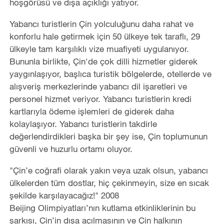
hoşgörüsü ve dışa açıklığı yatıyor.
Yabancı turistlerin Çin yolculuğunu daha rahat ve
konforlu hale getirmek için 50 ülkeye tek taraflı, 29
ülkeyle tam karşılıklı vize muafiyeti uygulanıyor.
Bununla birlikte, Çin'de çok dilli hizmetler giderek
yaygınlaşıyor, başlıca turistik bölgelerde, otellerde ve
alışveriş merkezlerinde yabancı dil işaretleri ve
personel hizmet veriyor. Yabancı turistlerin kredi
kartlarıyla ödeme işlemleri de giderek daha
kolaylaşıyor. Yabancı turistlerin takdirle
değerlendirdikleri başka bir şey ise, Çin toplumunun
güvenli ve huzurlu ortamı oluyor.
"Çin’e coğrafi olarak yakın veya uzak olsun, yabancı
ülkelerden tüm dostlar, hiç çekinmeyin, size en sıcak
şekilde karşılayacağız!" 2008
Beijing Olimpiyatları’nın kutlama etkinliklerinin bu
şarkısı, Çin’in dışa açılmasının ve Çin halkının