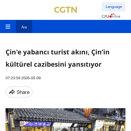
Language
Ara
Çin'e yabancı turist akını, Çin’in
kültürel cazibesini yansıtıyor
07:23:59 2026-05-09
Share