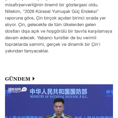
misafirperverliğinin önemli bir göstergesi oldu.
Nitekim, “2026 Küresel Yumuşak Güç Endeksi"
raporuna göre, Çin birçok açıdan birinci sırada yer
alıyor. Çin, gelecekte de tüm ülkelerden gelen
dostları dışa açık ve hoşgörülü bir tavırla karşılamaya
devam edecek. Yabancı turistler de bu verimli
topraklarda samimi, gerçek ve dinamik bir Çin'i
yakından tanıyacaklar.
GÜNDEM