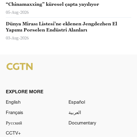
“Chinamaxxing” küresel çapta yayılıyor
05-Aug-2026
Dünya Mirası Listesi’ne eklenen Jengdezhen El
Yapımı Porselen Endüstri Alanları
03-Aug-2026
EXPLORE MORE
English
Español
Français
العربية
Русский
Documentary
CCTV+