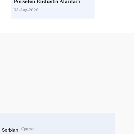
Porselen Endüstri Alanları
03-Aug-2026
Serbian
Српски