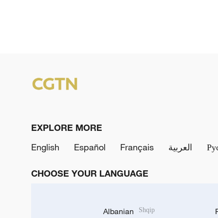
EXPLORE MORE
English
Español
Français
العربية
Ру
CHOOSE YOUR LANGUAGE
Albanian
Shqip