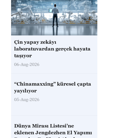
Çin yapay zekâyı
laboratuvardan gerçek hayata
taşıyor
06-Aug-2026
“Chinamaxxing” küresel çapta
yayılıyor
05-Aug-2026
Dünya Mirası Listesi’ne
eklenen Jengdezhen El Yapımı