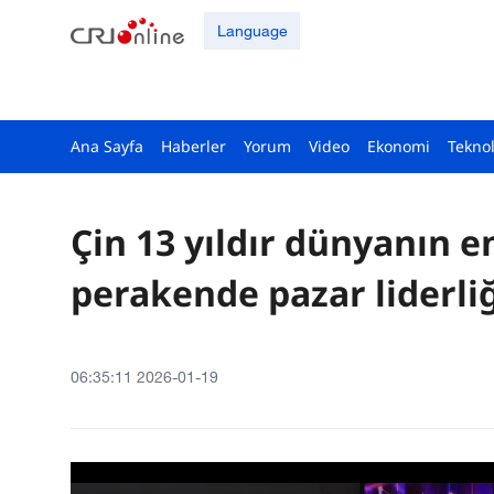
Language
Ana Sayfa
Haberler
Yorum
Video
Ekonomi
Teknol
Çin 13 yıldır dünyanın e
perakende pazar liderli
06:35:11 2026-01-19