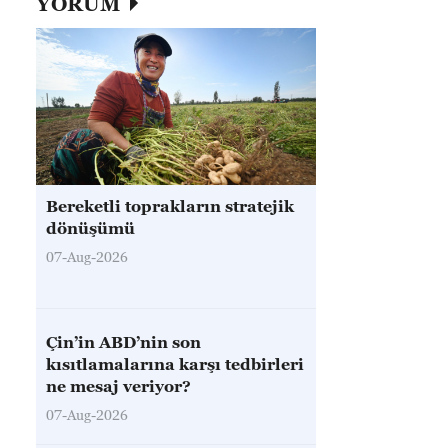
YORUM
Bereketli toprakların stratejik
dönüşümü
07-Aug-2026
Çin’in ABD’nin son
kısıtlamalarına karşı tedbirleri
ne mesaj veriyor?
07-Aug-2026