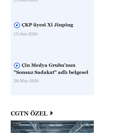
ÇKP üyesi Xi Jinping
15-Jun-2026
Çin Medya Grubu’nun
"Sonsuz Sadakat" adlı belgesel
28-May-2026
CGTN ÖZEL