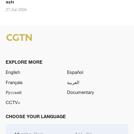
aştı
27-Jul-2026
EXPLORE MORE
English
Español
Français
العربية
Русский
Documentary
CCTV+
CHOOSE YOUR LANGUAGE
Shqip
ລາວ