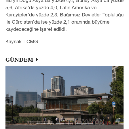
Bu yıl Doğu Asya’da yüzde 4,4, Güney Asya’da yüzde
5,6, Afrika’da yüzde 4,0, Latin Amerika ve
Karayipler’de yüzde 2,3, Bağımsız Devletler Topluluğu
ile Gürcistan’da ise yüzde 2,1 oranında büyüme
kaydedeceğine işaret edildi.
Kaynak：CMG
GÜNDEM