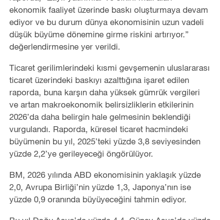
ekonomik faaliyet üzerinde baskı oluşturmaya devam
ediyor ve bu durum dünya ekonomisinin uzun vadeli
düşük büyüme dönemine girme riskini artırıyor.”
değerlendirmesine yer verildi.
Ticaret gerilimlerindeki kısmi gevşemenin uluslararası
ticaret üzerindeki baskıyı azalttığına işaret edilen
raporda, buna karşın daha yüksek gümrük vergileri
ve artan makroekonomik belirsizliklerin etkilerinin
2026’da daha belirgin hale gelmesinin beklendiği
vurgulandı. Raporda, küresel ticaret hacmindeki
büyümenin bu yıl, 2025’teki yüzde 3,8 seviyesinden
yüzde 2,2’ye gerileyeceği öngörülüyor.
BM, 2026 yılında ABD ekonomisinin yaklaşık yüzde
2,0, Avrupa Birliği’nin yüzde 1,3, Japonya’nın ise
yüzde 0,9 oranında büyüyeceğini tahmin ediyor.