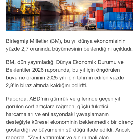
Birleşmiş Milletler (BM), bu yıl dünya ekonomisinin
yüzde 2,7 oranında büyümesinin beklendiğini açıkladı.
BM, dün yayımladığı Dünya Ekonomik Durumu ve
Beklentiler 2026 raporunda, bu yıl için öngörülen
büyüme oranının 2025 yılı için tahmin edilen yüzde
2,8’in biraz altında kaldığını belirtti.
Raporda, ABD’nin gümrük vergilerinde geçen yıl
görülen sert artışlara rağmen, güçlü tüketici
harcamaları ve enflasyondaki yavaşlamanın
desteğiyle küresel ekonominin beklenmedik bir direnç
gösterdiği ve büyümenin sürdüğü ifade edildi. Ancak
raporda, “Zayıf yatırımlar ve sınırlı mali alan