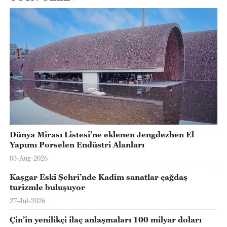
Dünya Mirası Listesi’ne eklenen Jengdezhen El
Yapımı Porselen Endüstri Alanları
03-Aug-2026
Kaşgar Eski Şehri’nde Kadim sanatlar çağdaş
turizmle buluşuyor
27-Jul-2026
Çin’in yenilikçi ilaç anlaşmaları 100 milyar doları