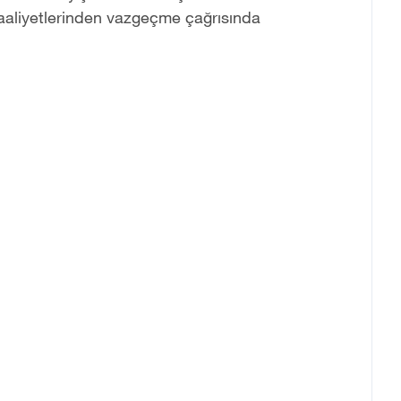
aaliyetlerinden vazgeçme çağrısında