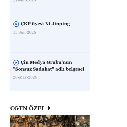
ÇKP üyesi Xi Jinping
15-Jun-2026
Çin Medya Grubu’nun
"Sonsuz Sadakat" adlı belgesel
28-May-2026
CGTN ÖZEL