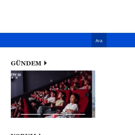
Ara
GÜNDEM