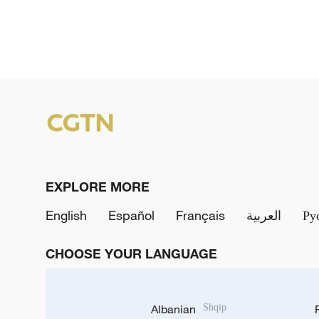
EXPLORE MORE
English
Español
Français
العربية
Ру
CHOOSE YOUR LANGUAGE
Albanian
Shqip