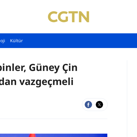
oji
Kültür
inler, Güney Çin
dan vazgeçmeli