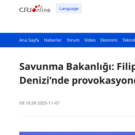
Language
Ana Sayfa
Haberler
Yorum
Video
Ekonomi
Teknol
Savunma Bakanlığı: Filip
Denizi’nde provokasyon
09:18:39 2025-11-07