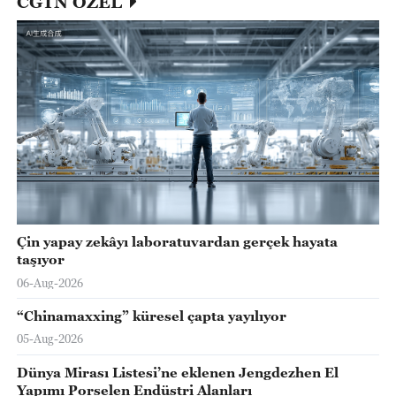
CGTN ÖZEL
Çin yapay zekâyı laboratuvardan gerçek hayata
taşıyor
06-Aug-2026
“Chinamaxxing” küresel çapta yayılıyor
05-Aug-2026
Dünya Mirası Listesi’ne eklenen Jengdezhen El
Yapımı Porselen Endüstri Alanları