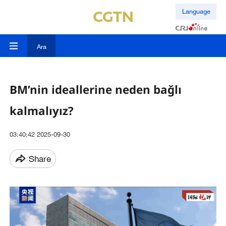
Language
Ara
BM’nin ideallerine neden bağlı
kalmalıyız?
03:40:42 2025-09-30
Share