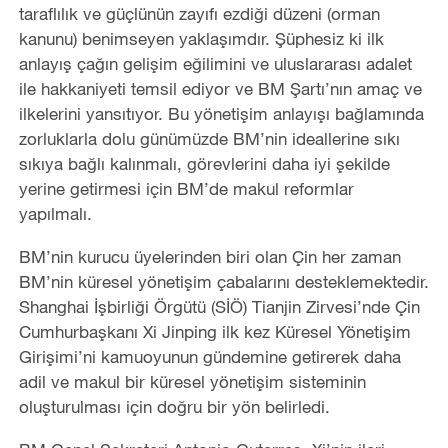
taraflılık ve güçlünün zayıfı ezdiği düzeni (orman
kanunu) benimseyen yaklaşımdır. Şüphesiz ki ilk
anlayış çağın gelişim eğilimini ve uluslararası adalet
ile hakkaniyeti temsil ediyor ve BM Şartı’nın amaç ve
ilkelerini yansıtıyor. Bu yönetişim anlayışı bağlamında
zorluklarla dolu günümüzde BM’nin ideallerine sıkı
sıkıya bağlı kalınmalı, görevlerini daha iyi şekilde
yerine getirmesi için BM’de makul reformlar
yapılmalı.
BM’nin kurucu üyelerinden biri olan Çin her zaman
BM’nin küresel yönetişim çabalarını desteklemektedir.
Shanghai İşbirliği Örgütü (SİÖ) Tianjin Zirvesi’nde Çin
Cumhurbaşkanı Xi Jinping ilk kez Küresel Yönetişim
Girişimi’ni kamuoyunun gündemine getirerek daha
adil ve makul bir küresel yönetişim sisteminin
oluşturulması için doğru bir yön belirledi.