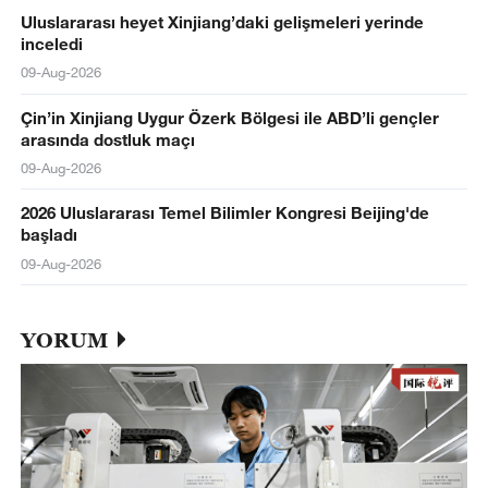
Uluslararası heyet Xinjiang’daki gelişmeleri yerinde
inceledi
09-Aug-2026
Çin’in Xinjiang Uygur Özerk Bölgesi ile ABD’li gençler
arasında dostluk maçı
09-Aug-2026
2026 Uluslararası Temel Bilimler Kongresi Beijing'de
başladı
09-Aug-2026
YORUM