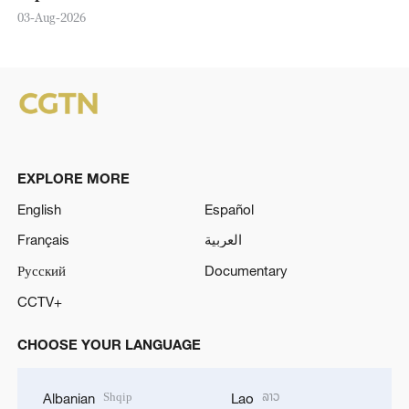
03-Aug-2026
EXPLORE MORE
English
Español
Français
العربية
Русский
Documentary
CCTV+
CHOOSE YOUR LANGUAGE
Shqip
ລາວ
Albanian
Lao