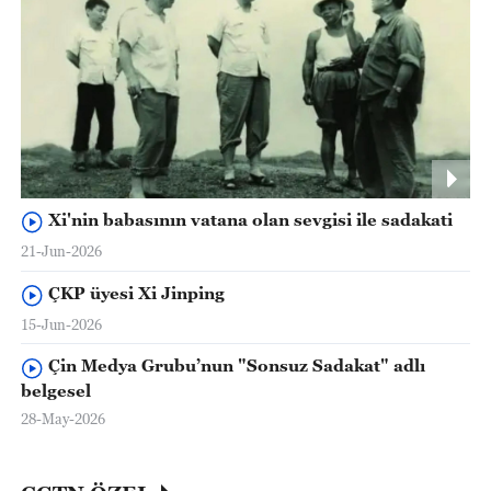
Xi'nin babasının vatana olan sevgisi ile sadakati
21-Jun-2026
ÇKP üyesi Xi Jinping
15-Jun-2026
Çin Medya Grubu’nun "Sonsuz Sadakat" adlı
belgesel
28-May-2026