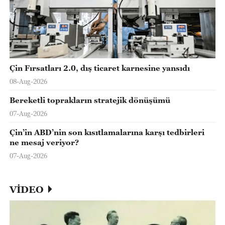
Çin Fırsatları 2.0, dış ticaret karnesine yansıdı
08-Aug-2026
Bereketli toprakların stratejik dönüşümü
07-Aug-2026
Çin’in ABD’nin son kısıtlamalarına karşı tedbirleri
ne mesaj veriyor?
07-Aug-2026
VİDEO