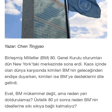
Yazar: Chen Tingyao
Birleşmiş Milletler (BM) 80. Genel Kurulu oturumları
dün New York’taki merkezinde sona erdi. Kaos içinde
olan dünya karşısında kimileri BM’nin geleceğinden
endişe duyarken, kimileri ise BM’ye desteklerini dile
getirdi.
Evet, BM mükemmel değil, ama neden yeri
doldurulamaz? Üstelik 80 yıl sonra neden BM’nin
ideallerine sıkı sıkıya bağlı kalmalıyız?