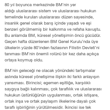
80 yıl boyunca merkezinde BM’nin yer
aldığı uluslararası sistem ve uluslararası hukukun
temelinde kurulan uluslararası düzen sayesinde,
insanlık genel olarak barış içinde yaşadı ve eşi
benzeri görülmemiş bir kalkınma ve refaha kavuştu.
Bu anlamda BM, küresel yönetişimin öncü gücüdür.
Geçen hafta düzenlenen BM Genel Kurulu’nda üye
ülkelerin yüzde 80’inden fazlasının Filistin Devleti’ni
tanıması BM’nin önemli rolünü bir kez daha açıkça
ortaya koymuş oldu.
BM’nin geleceği ne olacak yönündeki tartışmalar
aslında küresel yönetişime ilişkin iki farklı anlayışın
yansıması. Birincisi; egemen eşitliğe, karşılıklı
saygıya bağlı kalınması, çok taraflılık ve uluslararası
hukukun üstünlüğünün uygulanması, ortak istişare,
ortak inşa ve ortak paylaşım ilkelerine dayalı çok
taraflı işbirliğinin yürütülmesidir. İkincisi ise tek