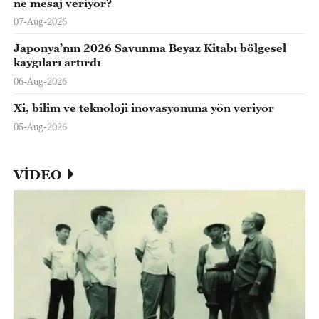
ne mesaj veriyor?
07-Aug-2026
Japonya’nın 2026 Savunma Beyaz Kitabı bölgesel
kaygıları artırdı
06-Aug-2026
Xi, bilim ve teknoloji inovasyonuna yön veriyor
05-Aug-2026
VİDEO