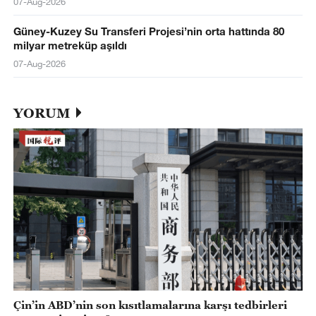
07-Aug-2026
Güney-Kuzey Su Transferi Projesi’nin orta hattında 80
milyar metreküp aşıldı
07-Aug-2026
YORUM
Çin’in ABD’nin son kısıtlamalarına karşı tedbirleri