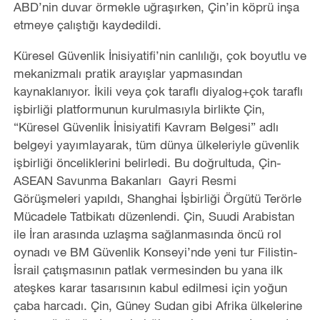
ABD’nin duvar örmekle uğraşırken, Çin’in köprü inşa
etmeye çalıştığı kaydedildi.
Küresel Güvenlik İnisiyatifi’nin canlılığı, çok boyutlu ve
mekanizmalı pratik arayışlar yapmasından
kaynaklanıyor. İkili veya çok taraflı diyalog+çok taraflı
işbirliği platformunun kurulmasıyla birlikte Çin,
“Küresel Güvenlik İnisiyatifi Kavram Belgesi” adlı
belgeyi yayımlayarak, tüm dünya ülkeleriyle güvenlik
işbirliği önceliklerini belirledi. Bu doğrultuda, Çin-
ASEAN Savunma Bakanları Gayri Resmi
Görüşmeleri yapıldı, Shanghai İşbirliği Örgütü Terörle
Mücadele Tatbikatı düzenlendi. Çin, Suudi Arabistan
ile İran arasında uzlaşma sağlanmasında öncü rol
oynadı ve BM Güvenlik Konseyi’nde yeni tur Filistin-
İsrail çatışmasının patlak vermesinden bu yana ilk
ateşkes karar tasarısının kabul edilmesi için yoğun
çaba harcadı. Çin, Güney Sudan gibi Afrika ülkelerine