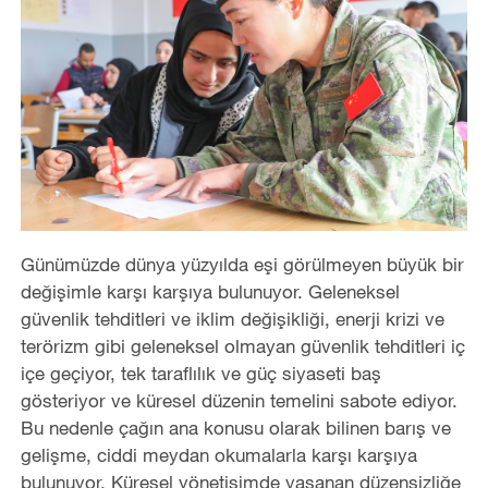
Günümüzde dünya yüzyılda eşi görülmeyen büyük bir
değişimle karşı karşıya bulunuyor. Geleneksel
güvenlik tehditleri ve iklim değişikliği, enerji krizi ve
terörizm gibi geleneksel olmayan güvenlik tehditleri iç
içe geçiyor, tek taraflılık ve güç siyaseti baş
gösteriyor ve küresel düzenin temelini sabote ediyor.
Bu nedenle çağın ana konusu olarak bilinen barış ve
gelişme, ciddi meydan okumalarla karşı karşıya
bulunuyor. Küresel yönetişimde yaşanan düzensizliğe