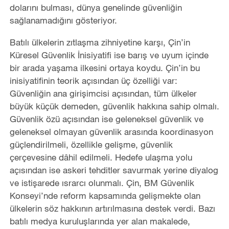
dolarını bulması, dünya genelinde güvenliğin
sağlanamadığını gösteriyor.
Batılı ülkelerin zıtlaşma zihniyetine karşı, Çin’in
Küresel Güvenlik İnisiyatifi ise barış ve uyum içinde
bir arada yaşama ilkesini ortaya koydu. Çin’in bu
inisiyatifinin teorik açısından üç özelliği var:
Güvenliğin ana girişimcisi açısından, tüm ülkeler
büyük küçük demeden, güvenlik hakkına sahip olmalı.
Güvenlik özü açısından ise geleneksel güvenlik ve
geleneksel olmayan güvenlik arasında koordinasyon
güçlendirilmeli, özellikle gelişme, güvenlik
çerçevesine dâhil edilmeli. Hedefe ulaşma yolu
açısından ise askeri tehditler savurmak yerine diyalog
ve istişarede ısrarcı olunmalı. Çin, BM Güvenlik
Konseyi’nde reform kapsamında gelişmekte olan
ülkelerin söz hakkının artırılmasına destek verdi. Bazı
batılı medya kuruluşlarında yer alan makalede,