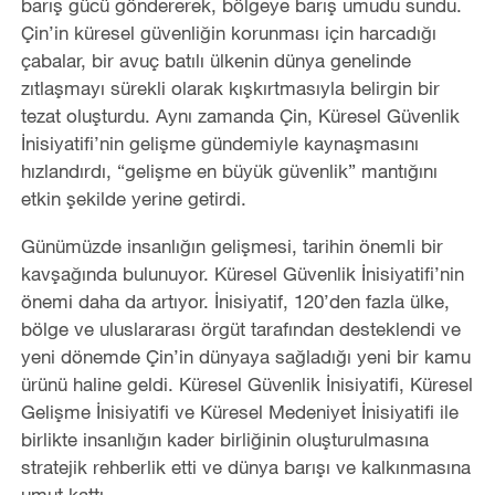
barış gücü göndererek, bölgeye barış umudu sundu.
Çin’in küresel güvenliğin korunması için harcadığı
çabalar, bir avuç batılı ülkenin dünya genelinde
zıtlaşmayı sürekli olarak kışkırtmasıyla belirgin bir
tezat oluşturdu. Aynı zamanda Çin, Küresel Güvenlik
İnisiyatifi’nin gelişme gündemiyle kaynaşmasını
hızlandırdı, “gelişme en büyük güvenlik” mantığını
etkin şekilde yerine getirdi.
Günümüzde insanlığın gelişmesi, tarihin önemli bir
kavşağında bulunuyor. Küresel Güvenlik İnisiyatifi’nin
önemi daha da artıyor. İnisiyatif, 120’den fazla ülke,
bölge ve uluslararası örgüt tarafından desteklendi ve
yeni dönemde Çin’in dünyaya sağladığı yeni bir kamu
ürünü haline geldi. Küresel Güvenlik İnisiyatifi, Küresel
Gelişme İnisiyatifi ve Küresel Medeniyet İnisiyatifi ile
birlikte insanlığın kader birliğinin oluşturulmasına
stratejik rehberlik etti ve dünya barışı ve kalkınmasına
umut kattı.