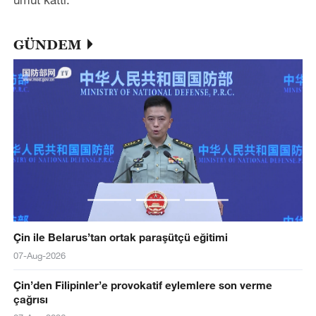
GÜNDEM
Çin ile Belarus’tan ortak paraşütçü eğitimi
07-Aug-2026
Çin’den Filipinler’e provokatif eylemlere son verme
çağrısı